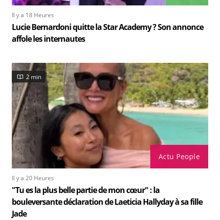
Il y a 18 Heures
Lucie Bernardoni quitte la Star Academy ? Son annonce
affole les internautes
2 min
Actu People
Il y a 20 Heures
"Tu es la plus belle partie de mon cœur" : la
bouleversante déclaration de Laeticia Hallyday à sa fille
Jade