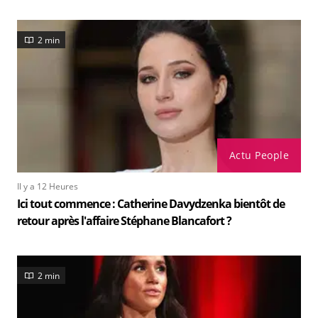
2 min
Actu People
Il y a 12 Heures
Ici tout commence : Catherine Davydzenka bientôt de
retour après l'affaire Stéphane Blancafort ?
2 min