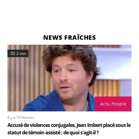
NEWS FRAÎCHES
2 min
Actu People
Il y a 10 Heures
Accusé de violences conjugales, Jean Imbert placé sous le
statut de témoin assisté : de quoi s'agit-il ?