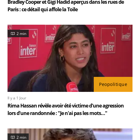
Bradley Cooper et Gigi Hadid aperçus dans les rues de
Paris : ce détail qui affole la Toile
2 min
Peopolitique
Il y a 1 Jour
Rima Hassan révèle avoir été victime d'une agression
lors d'une randonnée : "Je n'ai pas les mots…"
2 min