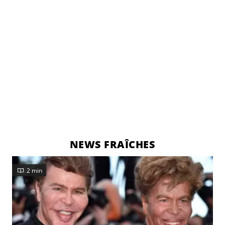
NEWS FRAÎCHES
2 min