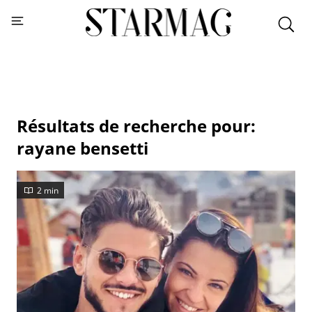
Résultats de recherche pour:
rayane bensetti
2 min