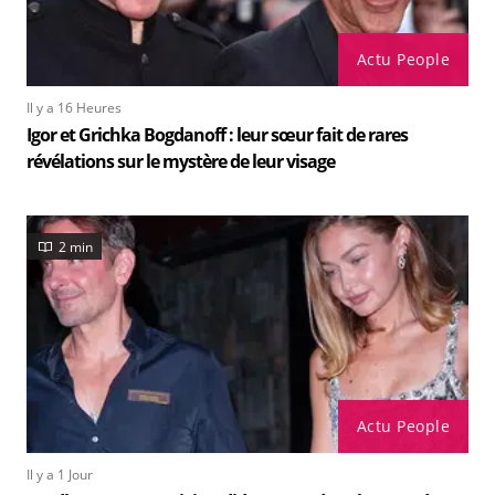
Actu People
Il y a 16 Heures
Igor et Grichka Bogdanoff : leur sœur fait de rares
révélations sur le mystère de leur visage
2 min
Actu People
Il y a 1 Jour