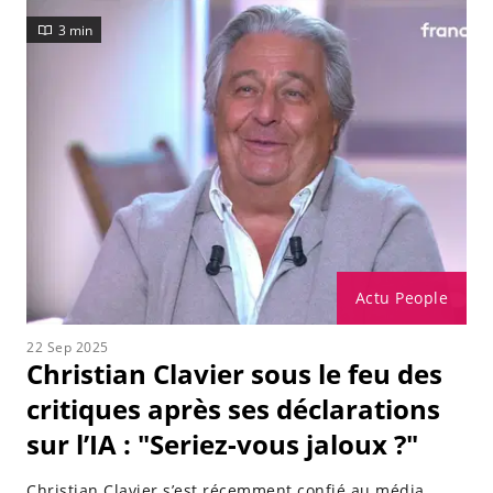
prêtaient une relation avec sa danseuse Denitsa
3 min
Ikonomova. Ce dernier a
Actu People
22 Sep 2025
Christian Clavier sous le feu des
critiques après ses déclarations
sur l’IA : "Seriez-vous jaloux ?"
Christian Clavier s’est récemment confié au média