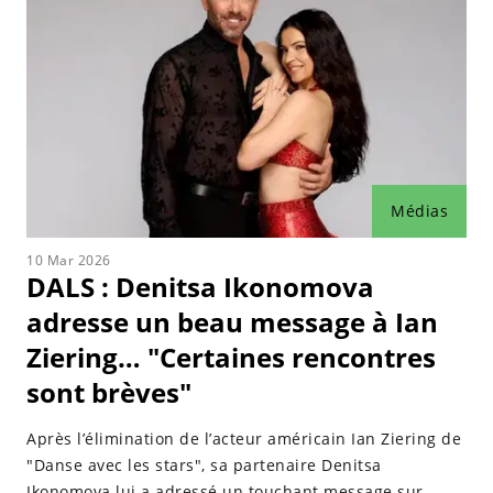
Médias
10 Mar 2026
DALS : Denitsa Ikonomova
adresse un beau message à Ian
Ziering… "Certaines rencontres
sont brèves"
Après l’élimination de l’acteur américain Ian Ziering de
"Danse avec les stars", sa partenaire Denitsa
Ikonomova lui a adressé un touchant message sur