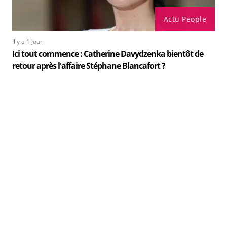
Actu People
Il y a 1 Jour
Ici tout commence : Catherine Davydzenka bientôt de
retour après l'affaire Stéphane Blancafort ?