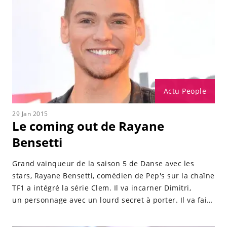
Actu People
29 Jan 2015
Le coming out de Rayane
Bensetti
Grand vainqueur de la saison 5 de Danse avec les
stars, Rayane Bensetti, comédien de Pep's sur la chaîne
TF1 a intégré la série Clem. Il va incarner Dimitri,
un personnage avec un lourd secret à porter. Il va faire
son coming out à son père. Rayane Bensetti était le
centre de rumeurs. De nombreuses personnes lui