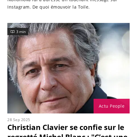
Instagram. De quoi émouvoir la Toile.
3 min
Actu People
28 Sep 2025
Christian Clavier se confie sur le
regretté Michel Blanc : "C’est une