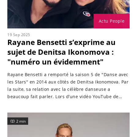
Actu People
19 Sep 2025
Rayane Bensetti s’exprime au
sujet de Denitsa Ikonomova :
"numéro un évidemment"
Rayane Bensetti a remporté la saison 5 de "Danse avec
les Stars" en 2014 aux côtés de Denitsa Ikonomova. Par
la suite, sa relation avec la célèbre danseuse a
beaucoup fait parler. Lors d’une vidéo YouTube de
Darko, l’acteur a accepté de se confier sur son
ancienne partenaire de danse.
2 min