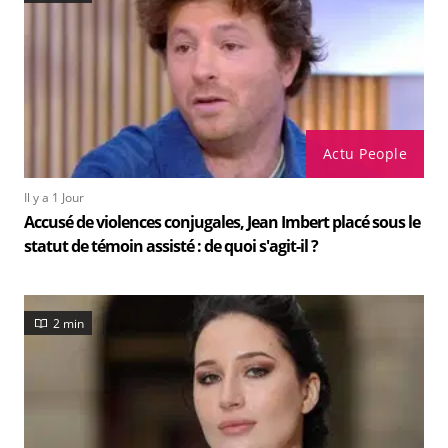
Actu People
Il y a 1 Jour
Accusé de violences conjugales, Jean Imbert placé sous le
statut de témoin assisté : de quoi s'agit-il ?
2 min