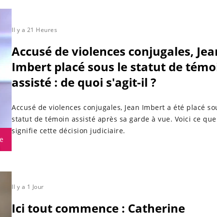
Il y a 21 Heures
Accusé de violences conjugales, Jea
Imbert placé sous le statut de témo
assisté : de quoi s'agit-il ?
Accusé de violences conjugales, Jean Imbert a été placé so
statut de témoin assisté après sa garde à vue. Voici ce que
signifie cette décision judiciaire.
e
Il y a 1 Jour
Ici tout commence : Catherine