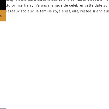
du prince Harry n'a pas manqué de célébrer cette date sur
réseaux sociaux, la famille royale est, elle, restée silencieus
s