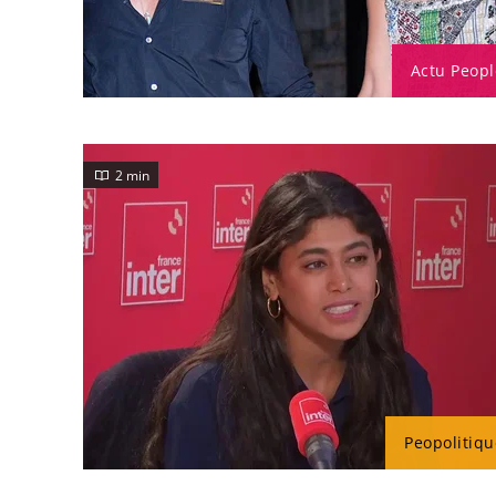
Actu Peopl
2 min
Peopolitiqu