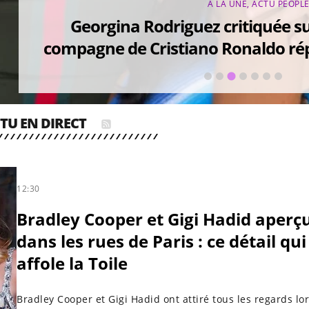
A LA UNE
,
ACTU PEOPL
Georgina Rodriguez critiquée su
compagne de Cristiano Ronaldo rép
est le "bon" corp
TU EN DIRECT
12:30
Bradley Cooper et Gigi Hadid aperç
dans les rues de Paris : ce détail qui
affole la Toile
Bradley Cooper et Gigi Hadid ont attiré tous les regards lo