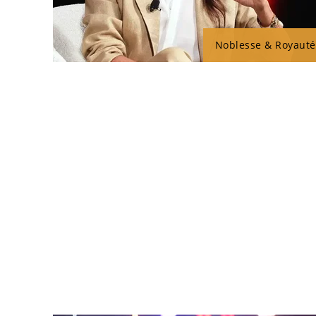
Noblesse & Royauté