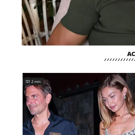
AC
2 min