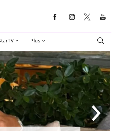
StarTV
Plus