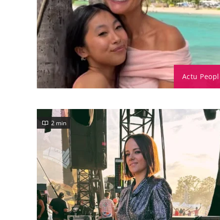
Actu Peopl
2 min