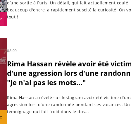
d’une sortie à Paris. Un détail, qui fait actuellement coulé
beaucoup d'encre, a rapidement suscité la curiosité. On vo
tout !
e
08:09
Rima Hassan révèle avoir été victi
d'une agression lors d'une randonn
"Je n'ai pas les mots…"
Rima Hassan a révélé sur Instagram avoir été victime d'un
agression lors d'une randonnée pendant ses vacances. Un
témoignage qui fait froid dans le dos...
e