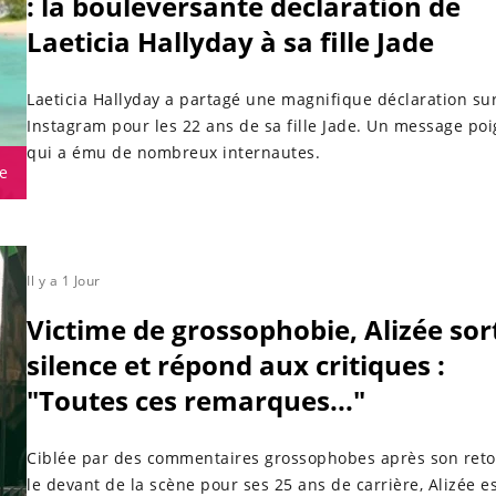
: la bouleversante déclaration de
Laeticia Hallyday à sa fille Jade
Laeticia Hallyday a partagé une magnifique déclaration su
Instagram pour les 22 ans de sa fille Jade. Un message po
qui a ému de nombreux internautes.
e
Il y a 1 Jour
Victime de grossophobie, Alizée sor
silence et répond aux critiques :
"Toutes ces remarques..."
Ciblée par des commentaires grossophobes après son reto
le devant de la scène pour ses 25 ans de carrière, Alizée e