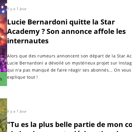
Il y a 1 Jour
Lucie Bernardoni quitte la Star
Academy ? Son annonce affole les
internautes
Alors que des rumeurs annoncent son départ de la Star A
Lucie Bernardoni a dévoilé un mystérieux projet sur Insta
qui n'a pas manqué de faire réagir ses abonnés... On vous
explique tout !
s
Il y a 1 Jour
"Tu es la plus belle partie de mon 