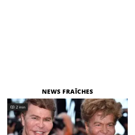
NEWS FRAÎCHES
2 min