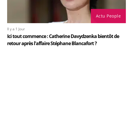
Actu People
Il y a 1 Jour
Ici tout commence : Catherine Davydzenka bientôt de
retour après l'affaire Stéphane Blancafort ?