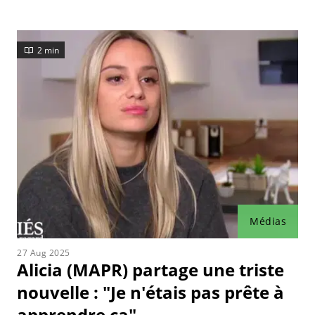
2026.
2 min
Médias
27 Aug 2025
Alicia (MAPR) partage une triste
nouvelle : "Je n'étais pas prête à
apprendre ça"