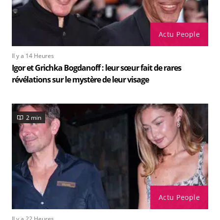
Actu People
Il y a 14 Heures
Igor et Grichka Bogdanoff : leur sœur fait de rares
révélations sur le mystère de leur visage
2 min
Actu People
Il y a 22 Heures