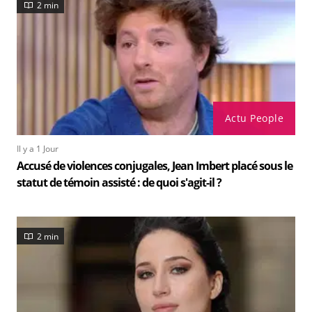
2 min
Actu People
Il y a 1 Jour
Accusé de violences conjugales, Jean Imbert placé sous le
statut de témoin assisté : de quoi s'agit-il ?
2 min