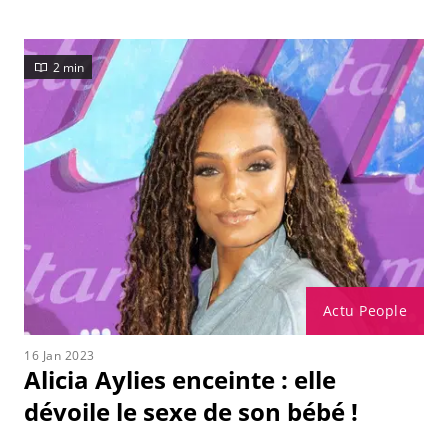
2 min
Actu People
16 Jan 2023
Alicia Aylies enceinte : elle
dévoile le sexe de son bébé !